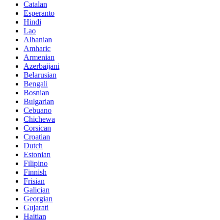
Catalan
Esperanto
Hindi
Lao
Albanian
Amharic
Armenian
Azerbaijani
Belarusian
Bengali
Bosnian
Bulgarian
Cebuano
Chichewa
Corsican
Croatian
Dutch
Estonian
Filipino
Finnish
Frisian
Galician
Georgian
Gujarati
Haitian