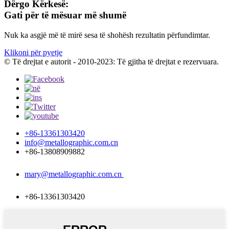
Dërgo Kërkesë:
Gati për të mësuar më shumë
Nuk ka asgjë më të mirë sesa të shohësh rezultatin përfundimtar.
Klikoni për pyetje
© Të drejtat e autorit - 2010-2023: Të gjitha të drejtat e rezervuara.
+86-13361303420
info@metallographic.com.cn
+86-13808909882
mary@metallographic.com.cn
+86-13361303420