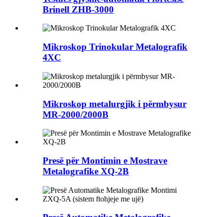
Brinell ZHB-3000
Mikroskop Trinokular Metalografik
4XC
Mikroskop metalurgjik i përmbysur
MR-2000/2000B
Presë për Montimin e Mostrave
Metalografike XQ-2B