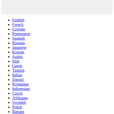
English
French
German
Portuguese
Spanish
Russian
Japanese
Korean
Arabic
Irish
Greek
Turkish
Italian
Danish
Romanian
Indonesian
Czech
Afrikaans
Swedish
Polish
Basque