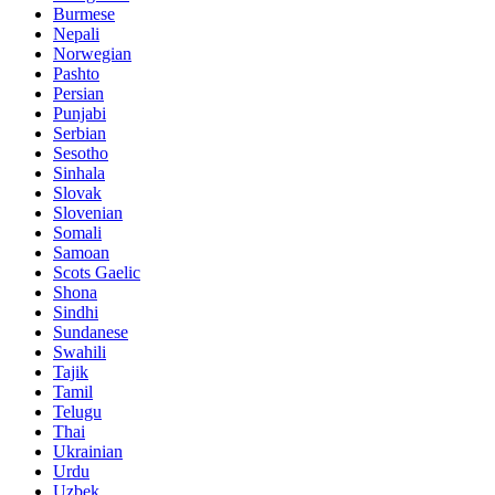
Burmese
Nepali
Norwegian
Pashto
Persian
Punjabi
Serbian
Sesotho
Sinhala
Slovak
Slovenian
Somali
Samoan
Scots Gaelic
Shona
Sindhi
Sundanese
Swahili
Tajik
Tamil
Telugu
Thai
Ukrainian
Urdu
Uzbek