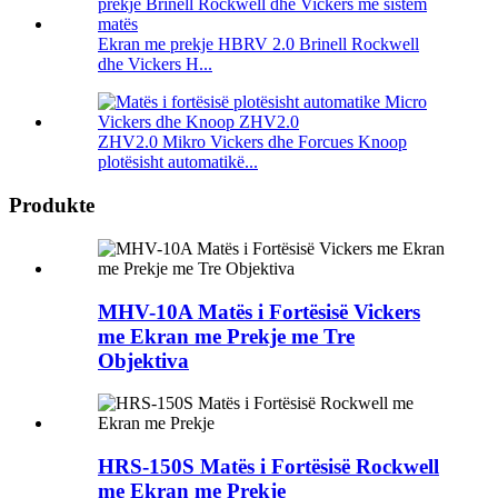
Ekran me prekje HBRV 2.0 Brinell Rockwell
dhe Vickers H...
ZHV2.0 Mikro Vickers dhe Forcues Knoop
plotësisht automatikë...
Produkte
MHV-10A Matës i Fortësisë Vickers
me Ekran me Prekje me Tre
Objektiva
HRS-150S Matës i Fortësisë Rockwell
me Ekran me Prekje