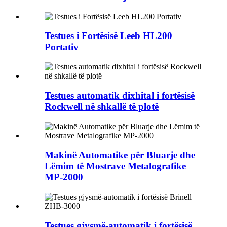
Testues i Fortësisë Leeb HL200
Portativ
Testues automatik dixhital i fortësisë
Rockwell në shkallë të plotë
Makinë Automatike për Bluarje dhe
Lëmim të Mostrave Metalografike
MP-2000
Testues gjysmë-automatik i fortësisë