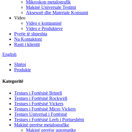
Mikroskop metalografik
Makinë Universale Testimi
Aksesorë dhe Materiale Konsumi
Video
Video e kompanisë
Video e Produkteve
Pyetje të shpeshta
Na Kontaktoni
Rasti i klientit
English
Shtëpi
Produkte
Kategoritë
Testues i Fortësisë Brinell
Testues i Fortësisë Rockwell
Testues i Fortësisë Vickers
Testues i Fortësisë Micro Vickers
Testues Universal i Fortësisë
Testues i Fortësisë Leeb i Portueshëm
Makinë prerëse metalografike
Makinë prerëse automatike