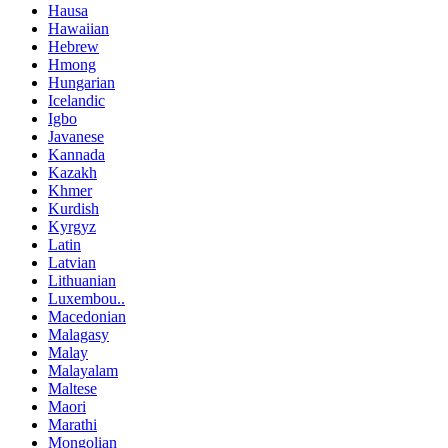
Hausa
Hawaiian
Hebrew
Hmong
Hungarian
Icelandic
Igbo
Javanese
Kannada
Kazakh
Khmer
Kurdish
Kyrgyz
Latin
Latvian
Lithuanian
Luxembou..
Macedonian
Malagasy
Malay
Malayalam
Maltese
Maori
Marathi
Mongolian