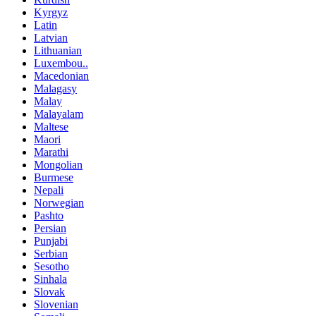
Kyrgyz
Latin
Latvian
Lithuanian
Luxembou..
Macedonian
Malagasy
Malay
Malayalam
Maltese
Maori
Marathi
Mongolian
Burmese
Nepali
Norwegian
Pashto
Persian
Punjabi
Serbian
Sesotho
Sinhala
Slovak
Slovenian