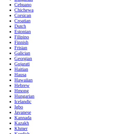
Cebuano
Chichewa
Corsican
Croatian
Dutch
Estonian
Filipino
Finnish
Frisian
Galician
Georgian
Gujarati
Haitian
Hausa
Hawaiian
Hebrew
Hmong
Hungarian
Icelandic
Igbo
Javanese
Kannada
Kazakh
Khmer
Kurdish