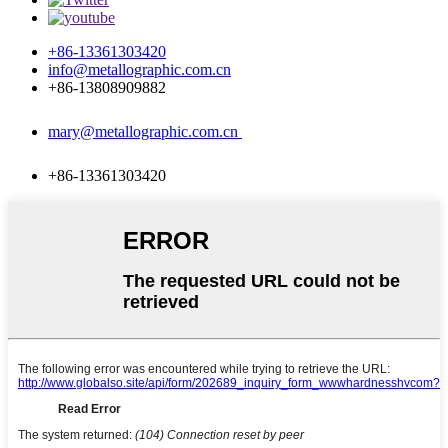
+86-13361303420
info@metallographic.com.cn
+86-13808909882
mary@metallographic.com.cn
+86-13361303420