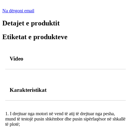
Na dërgoni email
Detajet e produktit
Etiketat e produkteve
Video
Karakteristikat
1. I drejtuar nga motori në vend të atij të drejtuar nga pesha,
mund të testojë pusin shkëmbor dhe pusin sipërfaqësor në shkallë
të plotë;