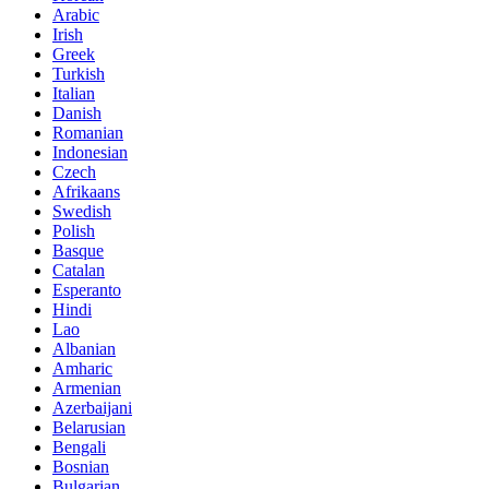
Arabic
Irish
Greek
Turkish
Italian
Danish
Romanian
Indonesian
Czech
Afrikaans
Swedish
Polish
Basque
Catalan
Esperanto
Hindi
Lao
Albanian
Amharic
Armenian
Azerbaijani
Belarusian
Bengali
Bosnian
Bulgarian