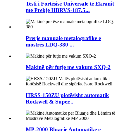
Testi i Fortësisë Universale të Ekranit
me Prekje HBRVS-187.5...
Prerje manuale metalografike e
mostrës LDQ-380 ...
Makinë për futje me vakum SXQ-2
HRSS-150ZU plotësisht automatik
Rockwell & Super...
MP-2000 Bluarje Automatike e