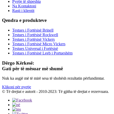
Pyetje të shpeshta
Na Kontaktoni
Rasti i klientit
Qendra e produkteve
Testues i Fortësisë Brinell
Testues i Fortësisë Rockwell
Testues i Fortësisë Vickers
Testues i Fortësisë Micro Vickers
Testues Universal i Fortësisë
Testues i Fortësisë Leeb i Portueshëm
Dërgo Kërkesë:
Gati për të mësuar më shumë
Nuk ka asgjë më të mirë sesa të shohësh rezultatin përfundimtar.
Klikoni për pyetje
© Të drejtat e autorit - 2010-2023: Të gjitha të drejtat e rezervuara.