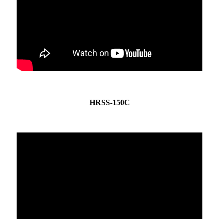
HRSS-150C