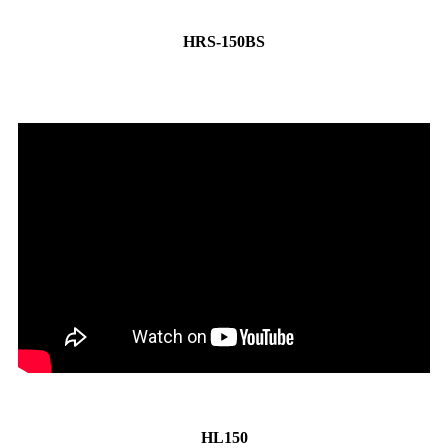
HRS-150BS
HL150