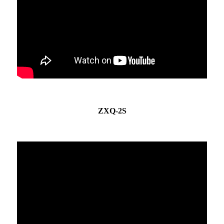
ZXQ-2S