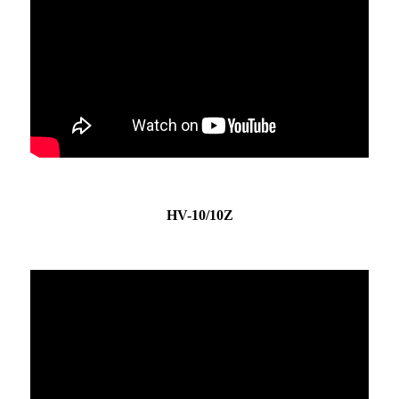
HV-10/10Z