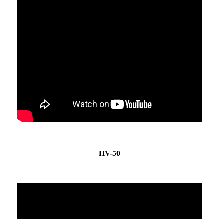
HV-50