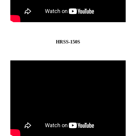
HRSS-150S