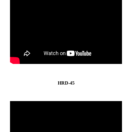
HRD-45