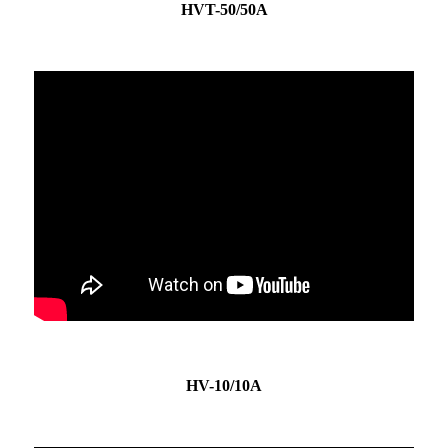
HVT-50/50A
HV-10/10A