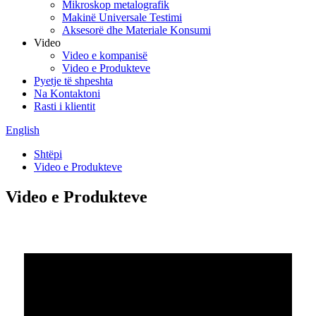
Mikroskop metalografik
Makinë Universale Testimi
Aksesorë dhe Materiale Konsumi
Video
Video e kompanisë
Video e Produkteve
Pyetje të shpeshta
Na Kontaktoni
Rasti i klientit
English
Shtëpi
Video e Produkteve
Video e Produkteve