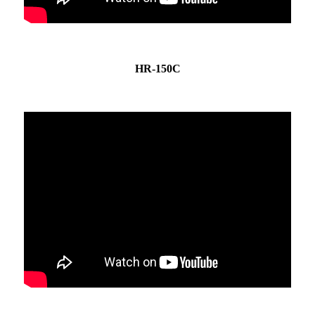
HR-150C