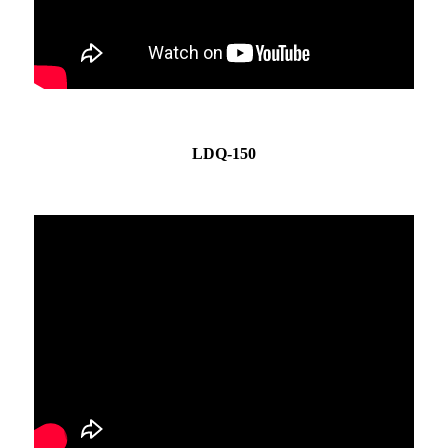
LDQ-150