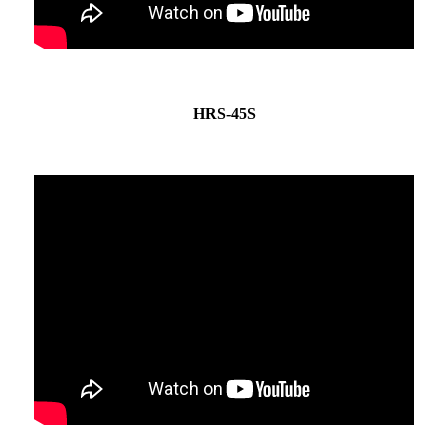
HRS-45S