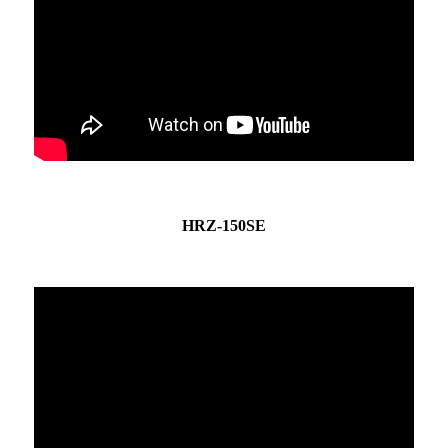
HRZ-150SE