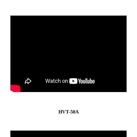
HVT-50A