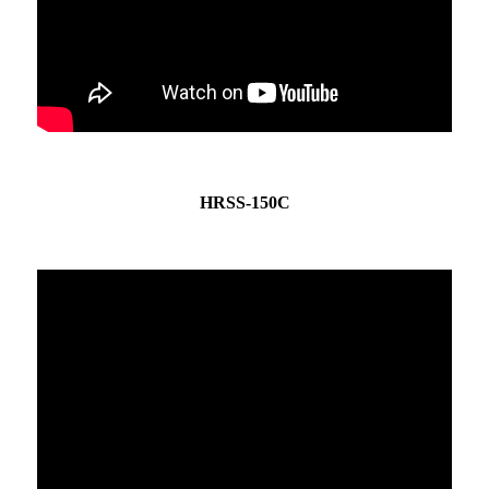
HRSS-150C