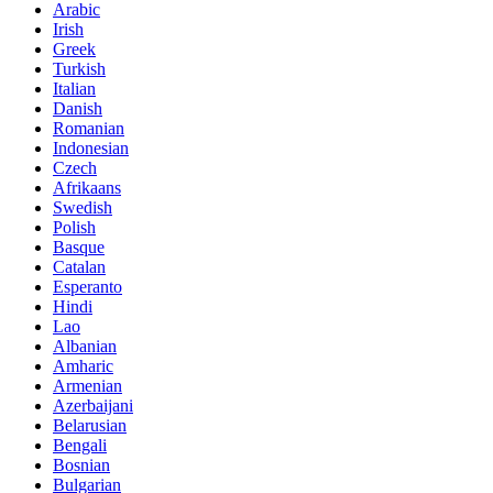
Arabic
Irish
Greek
Turkish
Italian
Danish
Romanian
Indonesian
Czech
Afrikaans
Swedish
Polish
Basque
Catalan
Esperanto
Hindi
Lao
Albanian
Amharic
Armenian
Azerbaijani
Belarusian
Bengali
Bosnian
Bulgarian