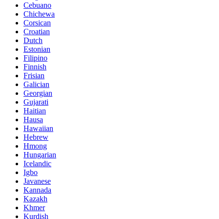
Cebuano
Chichewa
Corsican
Croatian
Dutch
Estonian
Filipino
Finnish
Frisian
Galician
Georgian
Gujarati
Haitian
Hausa
Hawaiian
Hebrew
Hmong
Hungarian
Icelandic
Igbo
Javanese
Kannada
Kazakh
Khmer
Kurdish