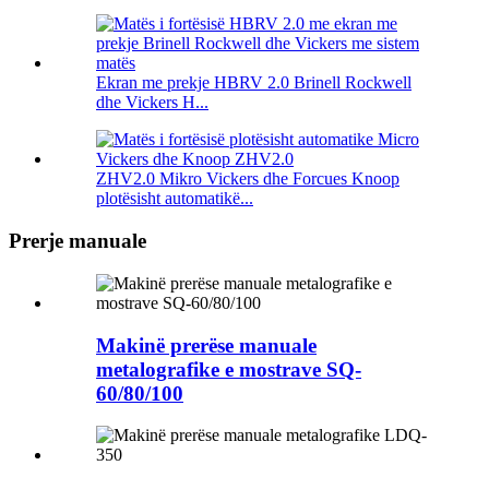
Ekran me prekje HBRV 2.0 Brinell Rockwell
dhe Vickers H...
ZHV2.0 Mikro Vickers dhe Forcues Knoop
plotësisht automatikë...
Prerje manuale
Makinë prerëse manuale
metalografike e mostrave SQ-
60/80/100