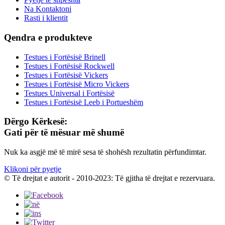
Na Kontaktoni
Rasti i klientit
Qendra e produkteve
Testues i Fortësisë Brinell
Testues i Fortësisë Rockwell
Testues i Fortësisë Vickers
Testues i Fortësisë Micro Vickers
Testues Universal i Fortësisë
Testues i Fortësisë Leeb i Portueshëm
Dërgo Kërkesë:
Gati për të mësuar më shumë
Nuk ka asgjë më të mirë sesa të shohësh rezultatin përfundimtar.
Klikoni për pyetje
© Të drejtat e autorit - 2010-2023: Të gjitha të drejtat e rezervuara.