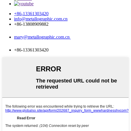
+86-13361303420
info@metallographic.com.cn
+86-13808909882
mary@metallographic.com.cn
+86-13361303420