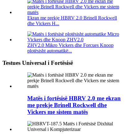
Ekran me prekje HBRV 2.0 Brinell Rockwell
dhe Vickers H...
ZHV2.0 Mikro Vickers dhe Forcues Knoop
plotësisht automatikë...
Testues Universal i Fortësisë
Matës i fortësisë HBRV 2.0 me ekran
me prekje Brinell Rockwell dhe
Vickers me sistem matës