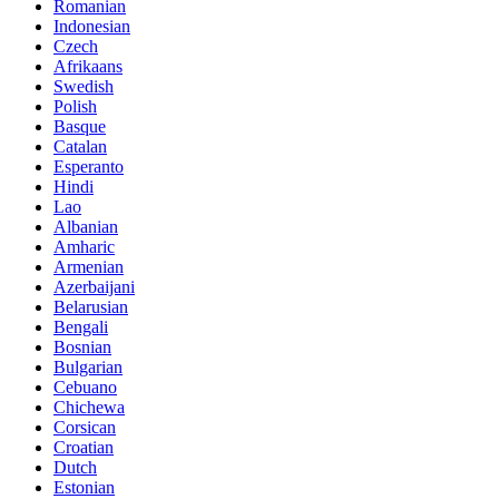
Romanian
Indonesian
Czech
Afrikaans
Swedish
Polish
Basque
Catalan
Esperanto
Hindi
Lao
Albanian
Amharic
Armenian
Azerbaijani
Belarusian
Bengali
Bosnian
Bulgarian
Cebuano
Chichewa
Corsican
Croatian
Dutch
Estonian