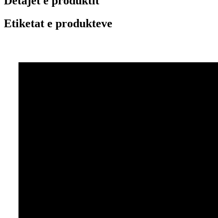
Detajet e produktit
Etiketat e produkteve