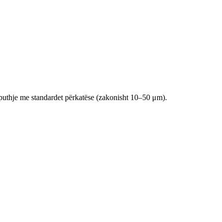
ërputhje me standardet përkatëse (zakonisht 10–50 μm).