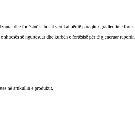
zontal dhe fortësinë si bosht vertikal për të paraqitur gradientin e fortës
e shtresës së ngurtësuar dhe kurbën e fortësisë për të gjeneruar raportin 
ës në artikullin e produktit.