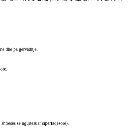
ime dhe pa gërvishtje.
ore.
shtresës së ngurtësuar sipërfaqësore).