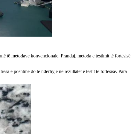
anë të metodave konvencionale. Prandaj, metoda e testimit të fortësisë
tresa e poshtme do të ndërhyjë në rezultatet e testit të fortësisë. Para