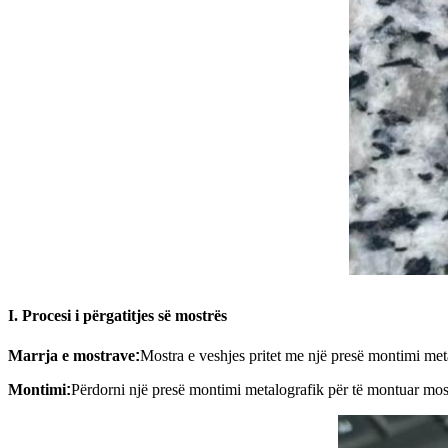
I. Procesi i përgatitjes së mostrës
Marrja e mostrave
:
Mostra e veshjes pritet me një presë montimi metal
Montimi
:
Përdorni një presë montimi metalografik për të montuar mos