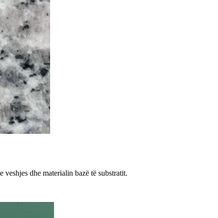
 veshjes dhe materialin bazë të substratit.