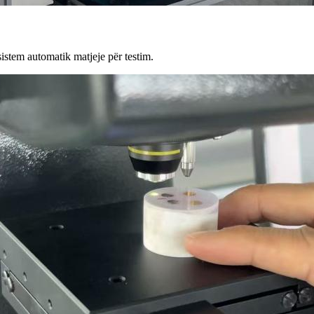
sistem automatik matjeje për testim.