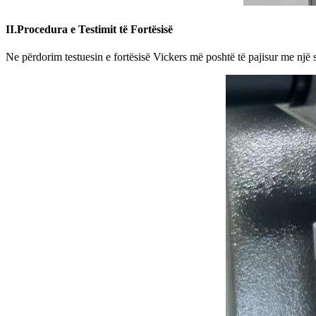
II
.
Procedura e Testimit të Fortësisë
Ne përdorim testuesin e fortësisë Vickers më poshtë të pajisur me një 