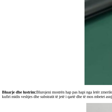
Bluarje dhe lustrim
:
Blurojeni mostrën hap pas hapi nga letër zmerile 
kufiri midis veshjes dhe substratit të jetë i qartë dhe të mos mbetet asn