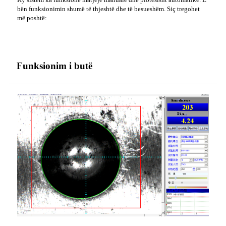
bën funksionimin shumë të thjeshtë dhe të besueshëm. Siç tregohet
më poshtë:
Funksionim i butë