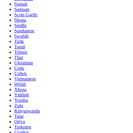
Somali
Samoan
Scots Gaelic
Shona
Sindhi
Sundanese
Swahili
Tajik
Tamil
Telugu
Thai
Ukrainian
Urdu
Uzbek
Vietnamese
Welsh
Xhosa
Yiddish
Yoruba
Zulu
Kinyarwanda
Tatar
Oriya
Turkmen
Uyghur