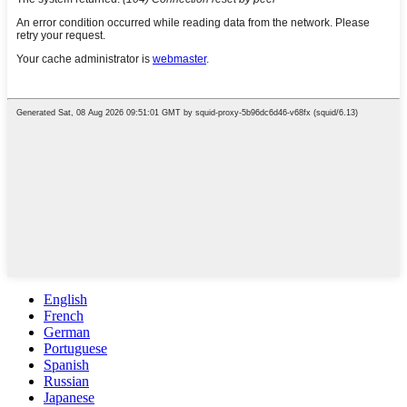
English
French
German
Portuguese
Spanish
Russian
Japanese