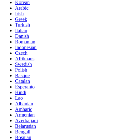
Korean
Arabic
Irish
Greek
Turkish
Italian
Danish
Romanian
Indonesian
Czech
Afrikaans
Swedish
Polish
Basque
Catalan
Esperanto
Hindi
Lao
Albanian
Amharic
Armenian
Azerbaijani
Belarusian
Bengali
Bosnian