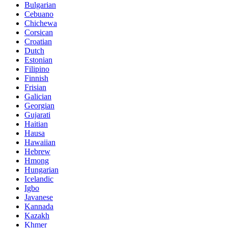
Bulgarian
Cebuano
Chichewa
Corsican
Croatian
Dutch
Estonian
Filipino
Finnish
Frisian
Galician
Georgian
Gujarati
Haitian
Hausa
Hawaiian
Hebrew
Hmong
Hungarian
Icelandic
Igbo
Javanese
Kannada
Kazakh
Khmer