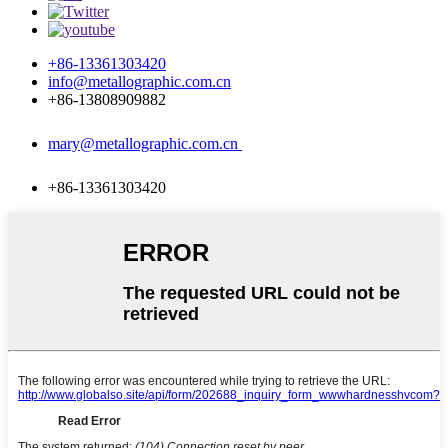
+86-13361303420
info@metallographic.com.cn
+86-13808909882
mary@metallographic.com.cn
+86-13361303420