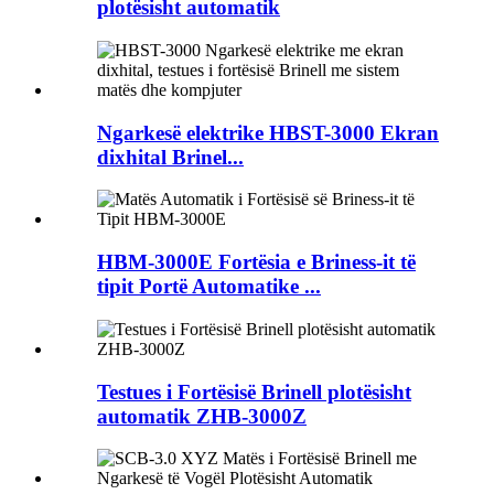
plotësisht automatik
Ngarkesë elektrike HBST-3000 Ekran
dixhital Brinel...
HBM-3000E Fortësia e Briness-it të
tipit Portë Automatike ...
Testues i Fortësisë Brinell plotësisht
automatik ZHB-3000Z